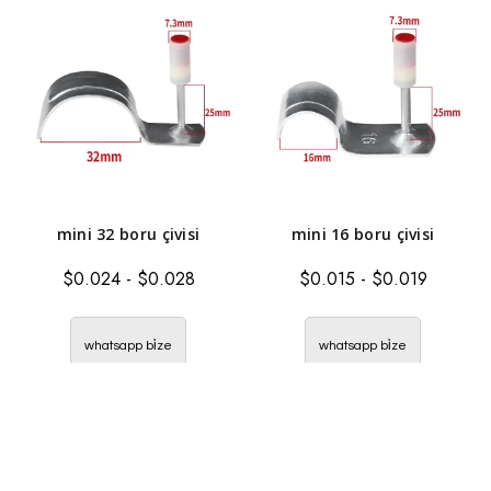
mini 32 boru çivisi
mini 16 boru çivisi
$
0.024
-
$
0.028
$
0.015
-
$
0.019
whatsapp bi̇ze
whatsapp bi̇ze