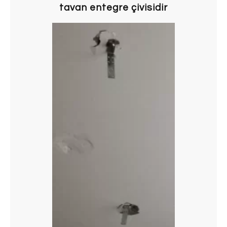
tavan entegre çivisidir