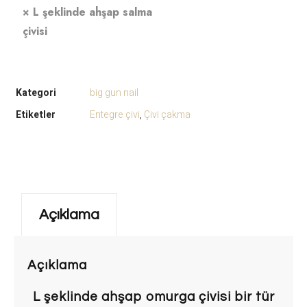
×
L şeklinde ahşap salma
çivisi
Kategori
big gun nail
Etiketler
Entegre çivi
,
Çivi çakma
Açıklama
Açıklama
L şeklinde ahşap omurga çivisi bir tür