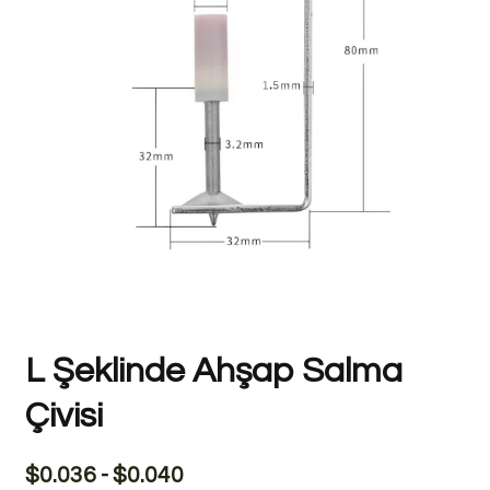
L Şeklinde Ahşap Salma
Çivisi
$
0.036
-
$
0.040