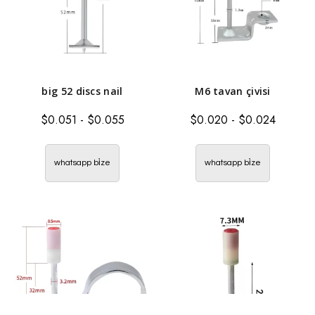
big 52 discs nail
M6 tavan çivisi
$
0.051
-
$
0.055
$
0.020
-
$
0.024
whatsapp bi̇ze
whatsapp bi̇ze