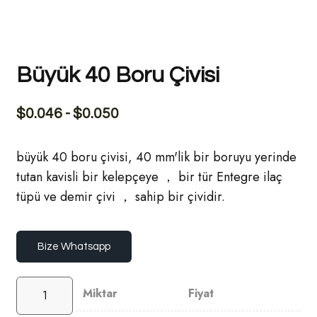
Büyük 40 Boru Çivisi
$
0.046
-
$
0.050
büyük 40 boru çivisi, 40 mm'lik bir boruyu yerinde
tutan kavisli bir kelepçeye ， bir tür Entegre ilaç
tüpü ve demir çivi ， sahip bir çividir.
Bize Whatsapp
Miktar
Fiyat