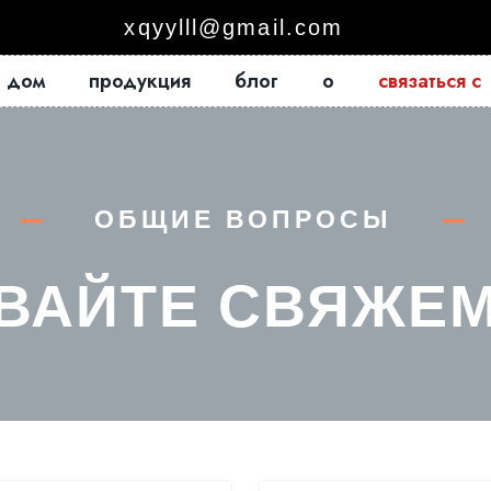
xqyylll@gmail.com
дом
продукция
блог
о
связаться с
ОБЩИЕ ВОПРОСЫ
ВАЙТЕ СВЯЖЕ