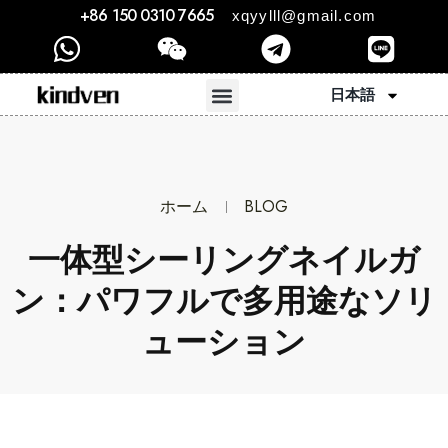
+86 150 0310 7665
xqyylll@gmail.com
日本語
ホーム
BLOG
一体型シーリングネイルガ
ン：パワフルで多用途なソリ
ューション