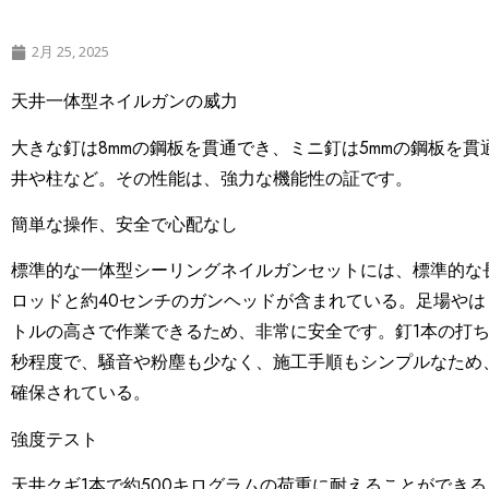
2月 25, 2025
天井一体型ネイルガンの威力
大きな釘は8mmの鋼板を貫通でき、ミニ釘は5mmの鋼板を
井や柱など。その性能は、強力な機能性の証です。
簡単な操作、安全で心配なし
標準的な一体型シーリングネイルガンセットには、標準的な
ロッドと約40センチのガンヘッドが含まれている。足場やは
トルの高さで作業できるため、非常に安全です。釘1本の打ち
秒程度で、騒音や粉塵も少なく、施工手順もシンプルなため
確保されている。
強度テスト
天井クギ1本で約500キログラムの荷重に耐えることができ