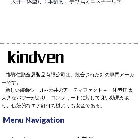
天井一体型釘：革新的な固定ソリューション
手動式ミニスチールネイルガンは、コンパクトで持ち運びに便利なハンドツールで、様々な素材に素早く簡単に釘を打つことができます。
邯鄲仁順金属製品有限公司は、統合された釘の専門メーカ
ーです。
新しい装飾ツール--天井のアーティファクト＋一体型釘は、
大きなパワーがあり、コンクリートに対して良い効果があ
り、伝統的なエア釘打ち機よりも安全である。
Menu Navigation