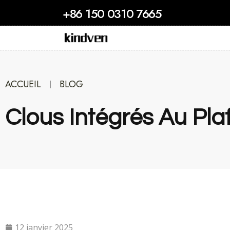
+86 150 0310 7665
ACCUEIL
BLOG
Clous Intégrés Au Pla
12 janvier 2025