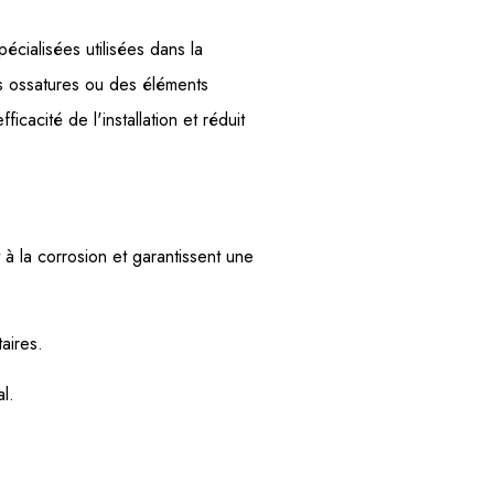
écialisées utilisées dans la
es ossatures ou des éléments
ficacité de l'installation et réduit
t à la corrosion et garantissent une
aires.
l.