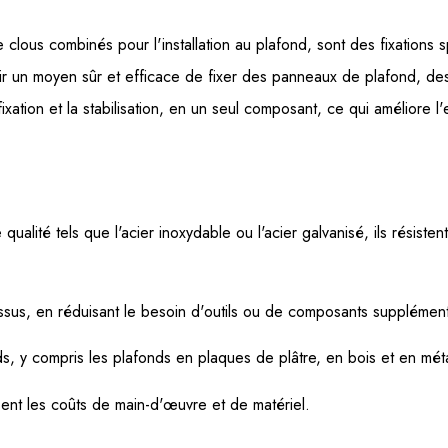
ous combinés pour l'installation au plafond, sont des fixations sp
ffrir un moyen sûr et efficace de fixer des panneaux de plafond, d
xation et la stabilisation, en un seul composant, ce qui améliore l'ef
alité tels que l'acier inoxydable ou l'acier galvanisé, ils résisten
ocessus, en réduisant le besoin d'outils ou de composants supplément
ds, y compris les plafonds en plaques de plâtre, en bois et en méta
sent les coûts de main-d'œuvre et de matériel.