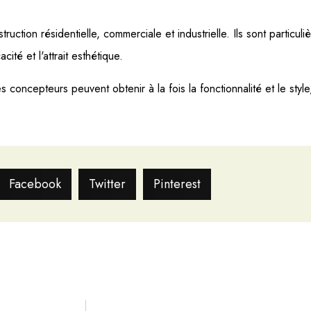
ruction résidentielle, commerciale et industrielle. Ils sont particul
ité et l'attrait esthétique.
s concepteurs peuvent obtenir à la fois la fonctionnalité et le style,
Facebook
Twitter
Pinterest