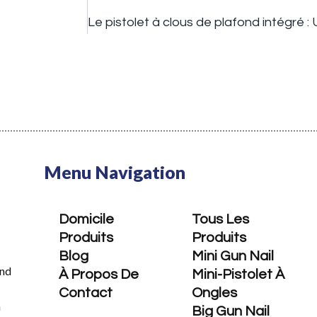
Menu Navigation
Domicile
Tous Les
Produits
Produits
Blog
Mini Gun Nail
ond
À Propos De
Mini-Pistolet À
Contact
Ongles
à
Big Gun Nail