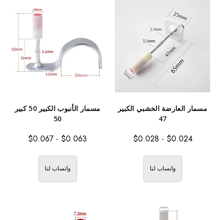
مسمار العارضة الخشبي الكبير
مسمار الأنبوب الكبير 50 كبير
50
47
$
0.067
-
$
0.063
$
0.028
-
$
0.024
واتساب لنا
واتساب لنا