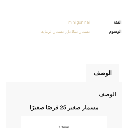
الفئة
mini gun nail
الوسوم
مسمار متكامل
,
مسمار الرماية
الوصف
الوصف
مسمار صغير 25 قرصًا صغيرًا